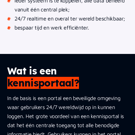
ieder systeem is te koppelen, alle data beheerd
vanuit één central plek;
24/7 realtime en overal ter wereld beschikbaar;
bespaar tijd en werk efficiënter.
Wat is een
kennisportaal?
In de basis is een portal een beveiligde omgeving
waar gebruikers 24/7 wereldwijd op in kunnen
loggen. Het grote voordeel van een kennisportal is
dat het één centrale toegang tot alle benodigde
informatie biedt. Gebruikers kunnen in het portal