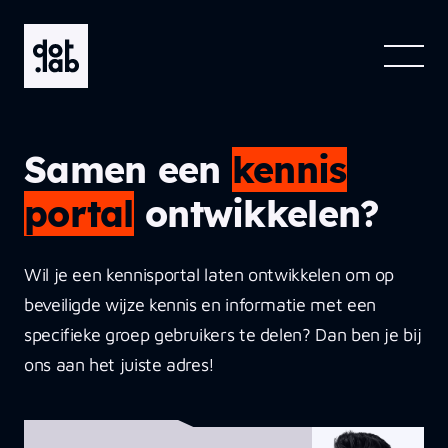
Skip to the main content
Samen een
kennis
portal
ontwikkelen?
Wil je een kennisportal laten ontwikkelen om op
beveiligde wijze kennis en informatie met een
specifieke groep gebruikers te delen? Dan ben je bij
ons aan het juiste adres!