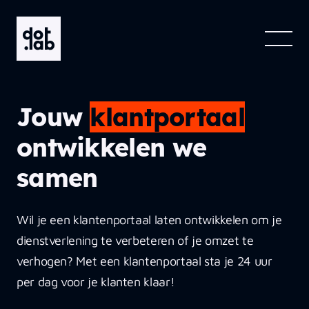
Skip to the main content
Jouw
klantportaal
ontwikkelen we
samen
Wil je een klantenportaal laten ontwikkelen om je
dienstverlening te verbeteren of je omzet te
verhogen? Met een klantenportaal sta je 24 uur
per dag voor je klanten klaar!