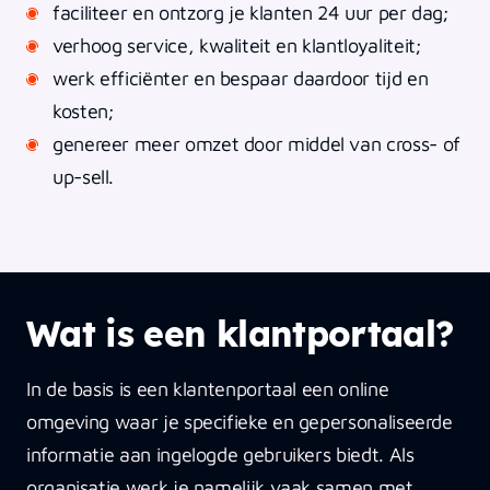
faciliteer en ontzorg je klanten 24 uur per dag;
verhoog service, kwaliteit en klantloyaliteit;
werk efficiënter en bespaar daardoor tijd en
kosten;
genereer meer omzet door middel van cross- of
up-sell.
Wat is een klantportaal?
In de basis is een klantenportaal een online
omgeving waar je specifieke en gepersonaliseerde
informatie aan ingelogde gebruikers biedt. Als
organisatie werk je namelijk vaak samen met