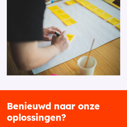
Benieuwd naar onze
oplossingen?